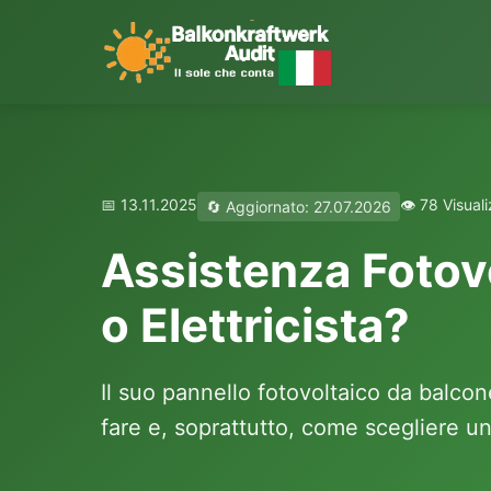
📅 13.11.2025
👁️ 78 Visual
🔄 Aggiornato: 27.07.2026
Assistenza Fotov
o Elettricista?
Il suo pannello fotovoltaico da balcon
fare e, soprattutto, come scegliere un 