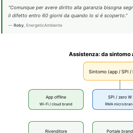
“Comunque per avere diritto alla garanzia bisogna seg
il difetto entro 60 giorni da quando lo si é scoperto.”
—
Roby
, EnergeticAmbiente
Assistenza: da sintomo 
Sintomo (app / SPI / 
App offline
SPI / zero W
Wi-Fi / cloud brand
RMA micro bran
Rivenditore
Portale bran