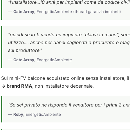
“l'installatore...10 anni per impianti come da codice civil
—
Gate Array
, EnergeticAmbiente (thread garanzia impianti)
“quindi se io ti vendo un impianto "chiavi in mano", son
utilizzo.... anche per danni cagionati o procurato e magg
sul produttore.”
—
Gate Array
, EnergeticAmbiente
Sul mini-FV balcone acquistato online senza installatore, i
→ brand RMA
, non installatore decennale.
“Se sei privato ne risponde il venditore per i primi 2 ann
—
Roby
, EnergeticAmbiente