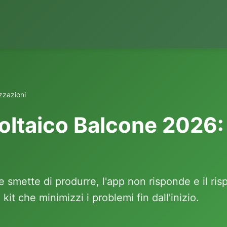
izzazioni
oltaico Balcone 2026:
e smette di produrre, l'app non risponde e il ris
kit che minimizzi i problemi fin dall'inizio.