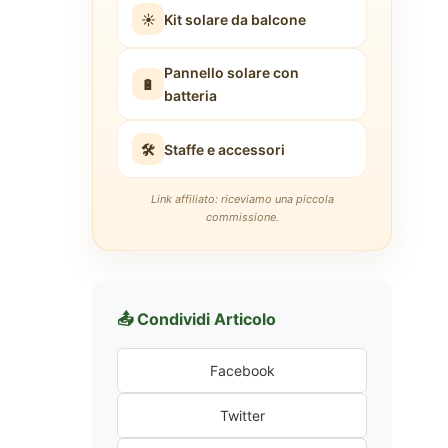
☀️
Kit solare da balcone
Pannello solare con
🔋
batteria
🛠️
Staffe e accessori
Link affiliato: riceviamo una piccola
commissione.
📤 Condividi Articolo
Facebook
Twitter