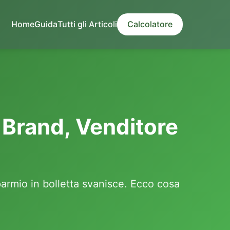
Home
Guida
Tutti gli Articoli
Calcolatore
 Brand, Venditore
parmio in bolletta svanisce. Ecco cosa