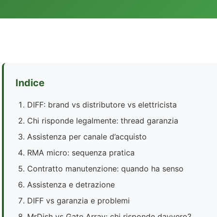
Indice
DIFF: brand vs distributore vs elettricista
Chi risponde legalmente: thread garanzia
Assistenza per canale d’acquisto
RMA micro: sequenza pratica
Contratto manutenzione: quando ha senso
Assistenza e detrazione
DIFF vs garanzia e problemi
MrDish vs Gate Array: chi risponde davvero?