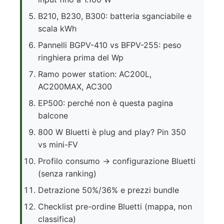
B210, B230, B300: batteria sganciabile e
scala kWh
Pannelli BGPV-410 vs BFPV-255: peso
ringhiera prima del Wp
Ramo power station: AC200L,
AC200MAX, AC300
EP500: perché non è questa pagina
balcone
800 W Bluetti è plug and play? Pin 350
vs mini-FV
Profilo consumo → configurazione Bluetti
(senza ranking)
Detrazione 50%/36% e prezzi bundle
Checklist pre-ordine Bluetti (mappa, non
classifica)