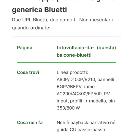
generica Bluetti
Due URL Bluetti, due compiti. Non mescolarli
quando ordinate:
fotovoltaico-da-
(questa)
balcone-bluetti
Linea prodotti:
A80P/D100P/B210, pannelli
BGPV/BFPV, ramo
AC200/AC300/EP500, PV
input, profili → modello, pin
350/800 W
Non è payback narrativo né
guida CU passo-passo