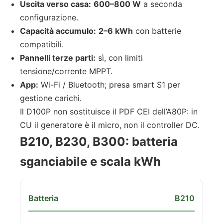
Uscita verso casa:
600–800 W
a seconda
configurazione.
Capacità accumulo:
2–6 kWh
con batterie
compatibili.
Pannelli terze parti:
sì, con limiti
tensione/corrente MPPT.
App:
Wi-Fi / Bluetooth; presa smart S1 per
gestione carichi.
Il D100P non sostituisce il PDF CEI dell’A80P: in
CU il generatore è il micro, non il controller DC.
B210, B230, B300: batteria
sganciabile e scala kWh
B210