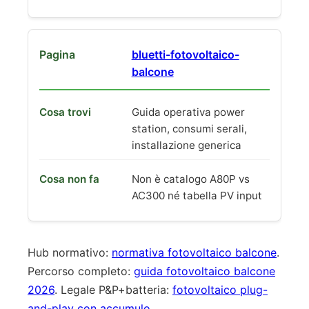
bluetti-fotovoltaico-
balcone
Guida operativa power
station, consumi serali,
installazione generica
Non è catalogo A80P vs
AC300 né tabella PV input
Hub normativo:
normativa fotovoltaico balcone
.
Percorso completo:
guida fotovoltaico balcone
2026
. Legale P&P+batteria:
fotovoltaico plug-
and-play con accumulo
.