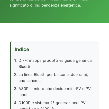
significato di indipendenza energetica.
Indice
DIFF: mappa prodotti vs guida generica
Bluetti
La linea Bluetti per balcone: due rami,
uno schema
A80P: il micro che decide mini-FV e PV
input
D100P e sistema 2ª generazione: PV
input fino a 1.100 W