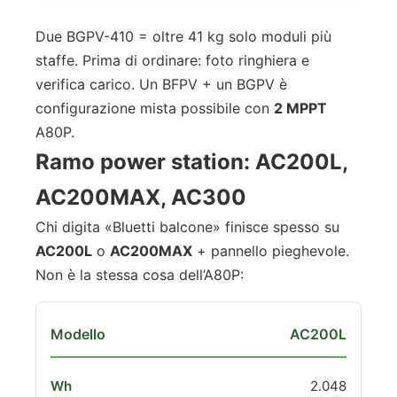
Due BGPV-410 = oltre 41 kg solo moduli più
staffe. Prima di ordinare: foto ringhiera e
verifica carico. Un BFPV + un BGPV è
configurazione mista possibile con
2 MPPT
A80P.
Ramo power station: AC200L,
AC200MAX, AC300
Chi digita «Bluetti balcone» finisce spesso su
AC200L
o
AC200MAX
+ pannello pieghevole.
Non è la stessa cosa dell’A80P:
AC200L
2.048