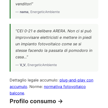
venditori”
—
nama
, EnergeticAmbiente
“CEI 0-21 e delibere ARERA. Non ci si può
improvvisare elettricisti e mettere in piedi
un impianto fotovoltaico come se si
stesse facendo la passata di pomodoro in
casa...”
—
V_V
, EnergeticAmbiente
Dettaglio legale accumulo:
plug-and-play con
accumulo
. Norme:
normativa fotovoltaico
balcone
.
Profilo consumo →