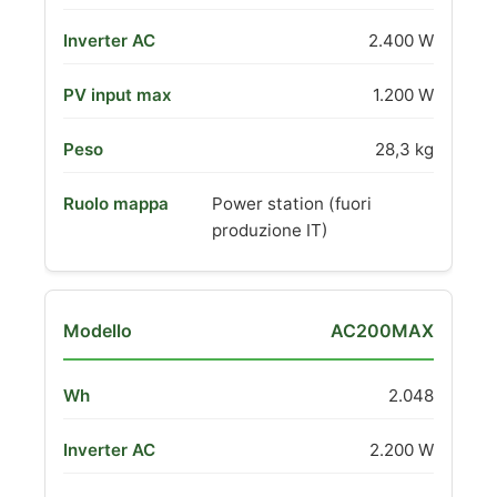
2.400 W
1.200 W
28,3 kg
Power station (fuori
produzione IT)
AC200MAX
2.048
2.200 W