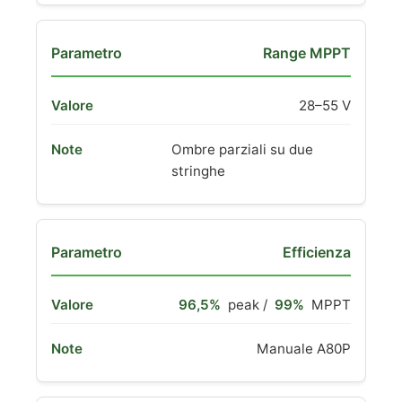
Range MPPT
28–55 V
Ombre parziali su due
stringhe
Efficienza
96,5%
peak /
99%
MPPT
Manuale A80P