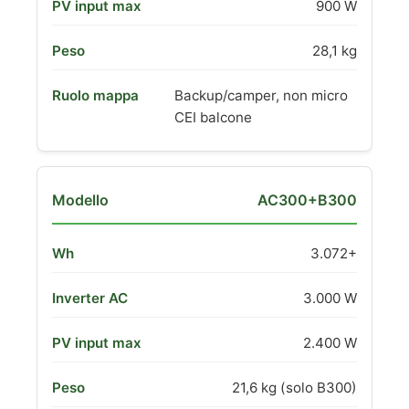
900 W
28,1 kg
Backup/camper, non micro
CEI balcone
AC300+B300
3.072+
3.000 W
2.400 W
21,6 kg (solo B300)