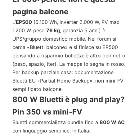
pagina balcone
L’
EP500
(5.100 Wh, inverter 2.000 W, PV max
1.200 W, peso
76 kg
, garanzia 5 anni) è
UPS/gruppo domestico mobile. Nei forum si
cerca «Bluetti balcone» e si finisce su EP500
pensando a risparmio bolletta: è altro perimetro
(peso, spazio, iter). La mappa lo segna in rosso.
Per backup parziale casa: documentazione
Bluetti EU «Partial Home Backup», non mini-FV
semplificato balcone.
800 W Bluetti è plug and play?
Pin 350 vs mini-FV
Bluetti commercializza bundle fino a
800 W AC
con linguaggio semplice. In Italia: