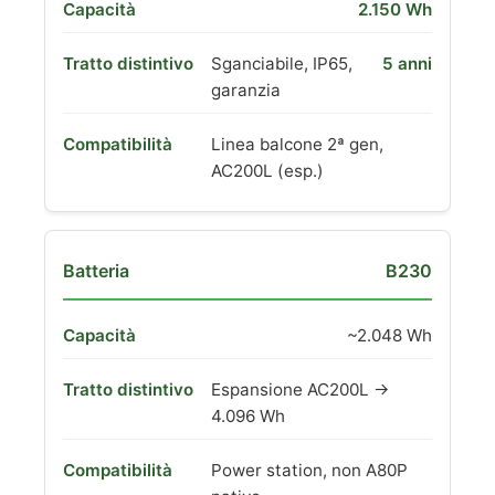
2.150 Wh
Sganciabile, IP65,
5 anni
garanzia
Linea balcone 2ª gen,
AC200L (esp.)
B230
~2.048 Wh
Espansione AC200L →
4.096 Wh
Power station, non A80P