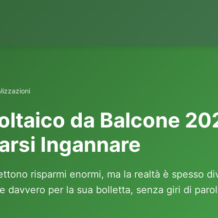
alizzazioni
oltaico da Balcone 2
arsi Ingannare
ettono risparmi enormi, ma la realtà è spesso dive
e davvero per la sua bolletta, senza giri di parol