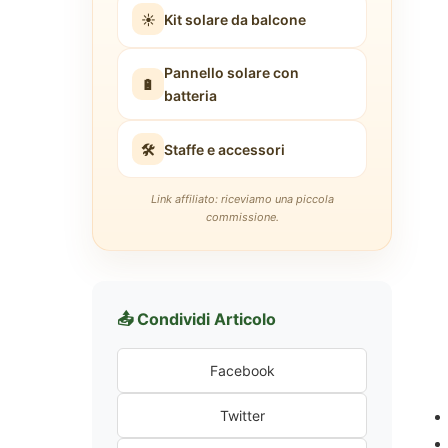
☀️
Kit solare da balcone
Pannello solare con
🔋
batteria
🛠️
Staffe e accessori
Link affiliato: riceviamo una piccola
commissione.
📤 Condividi Articolo
Facebook
Twitter