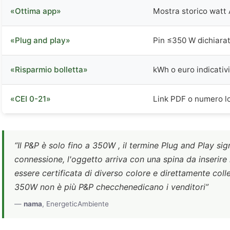
«Ottima app»
Mostra storico watt
«Plug and play»
Pin ≤350 W dichiara
«Risparmio bolletta»
kWh o euro indicativi
«CEI 0-21»
Link PDF o numero l
“Il P&P è solo fino a 350W , il termine Plug and Play si
connessione, l'oggetto arriva con una spina da inserire
essere certificata di diverso colore e direttamente coll
350W non è più P&P checchenedicano i venditori”
—
nama
, EnergeticAmbiente