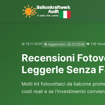
📅 19.11.2025
👁️ 139 Visu
🔄 Aggiornato: 25.07.2026
Recensioni Fotov
Leggerle Senza F
Molti kit fotovoltaici da balcone prom
costi reali e se l'investimento convien