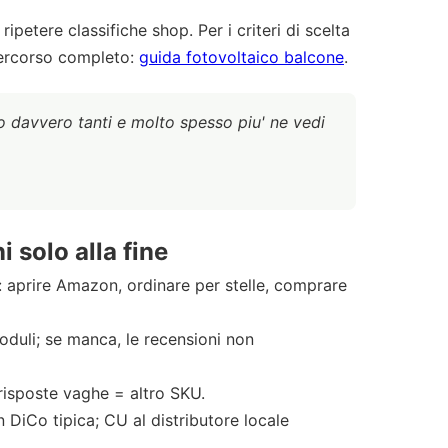
etere classifiche shop. Per i criteri di scelta
 percorso completo:
guida fotovoltaico balcone
.
no davvero tanti e molto spesso piu' ne vedi
 solo alla fine
): aprire Amazon, ordinare per stelle, comprare
oduli; se manca, le recensioni non
 risposte vaghe = altro SKU.
iCo tipica; CU al distributore locale