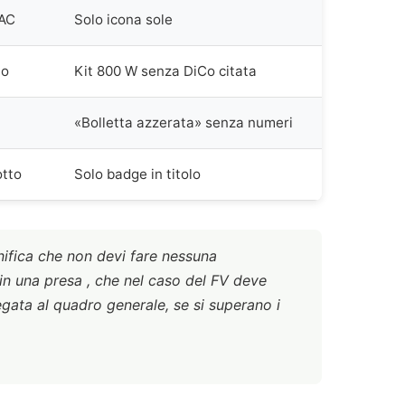
 AC
Solo icona sole
to
Kit 800 W senza DiCo citata
«Bolletta azzerata» senza numeri
otto
Solo badge in titolo
gnifica che non devi fare nessuna
 in una presa , che nel caso del FV deve
egata al quadro generale, se si superano i