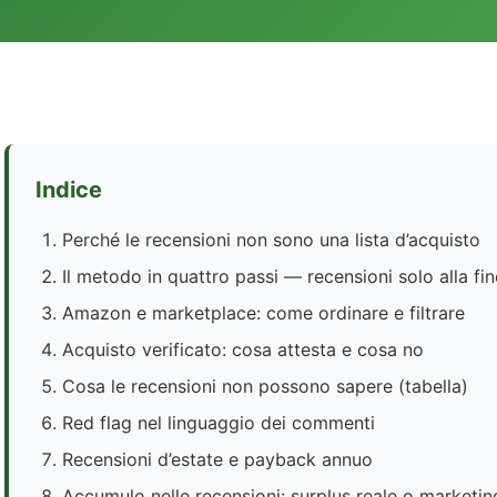
Indice
Perché le recensioni non sono una lista d’acquisto
Il metodo in quattro passi — recensioni solo alla fin
Amazon e marketplace: come ordinare e filtrare
Acquisto verificato: cosa attesta e cosa no
Cosa le recensioni non possono sapere (tabella)
Red flag nel linguaggio dei commenti
Recensioni d’estate e payback annuo
Accumulo nelle recensioni: surplus reale o marketin