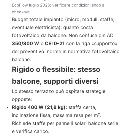
EcoFlow luglio 2026; verificare condizioni shop al
checkout.
Budget totale impianto (micro, moduli, staffe,
eventuale elettricista): quanto costa
fotovoltaico da balcone. Non confuse pin AC
350/800 W
e
CEI 0-21
con la riga «supporto»
del preventivo: norme in normativa fotovoltaico
balcone.
Rigido o flessibile: stesso
balcone, supporti diversi
Lo stesso terrazzo può ospitare strategie
opposte:
Rigido 400 W (21,8 kg):
staffa certa,
inclinazione fissa, massima resa per m².
Richiede staffe per pannelli solari balcone serie
e verifica carico.