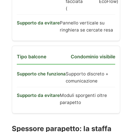
facciata
EcoFlow)
(
Pannello verticale su
ringhiera se cercate resa
Condominio visibile
Supporto discreto +
comunicazione
Moduli sporgenti oltre
parapetto
Spessore parapetto: la staffa