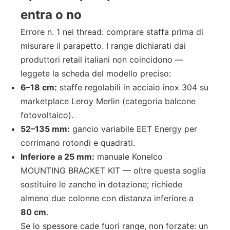
entra o no
Errore n. 1 nei thread: comprare staffa prima di
misurare il parapetto. I range dichiarati dai
produttori retail italiani non coincidono —
leggete la scheda del modello preciso:
6–18 cm:
staffe regolabili in acciaio inox 304 su
marketplace Leroy Merlin (categoria balcone
fotovoltaico).
52–135 mm:
gancio variabile EET Energy per
corrimano rotondi e quadrati.
Inferiore a 25 mm:
manuale Konelco
MOUNTING BRACKET KIT — oltre questa soglia
sostituire le zanche in dotazione; richiede
almeno due colonne con distanza inferiore a
80 cm
.
Se lo spessore cade fuori range, non forzate: un