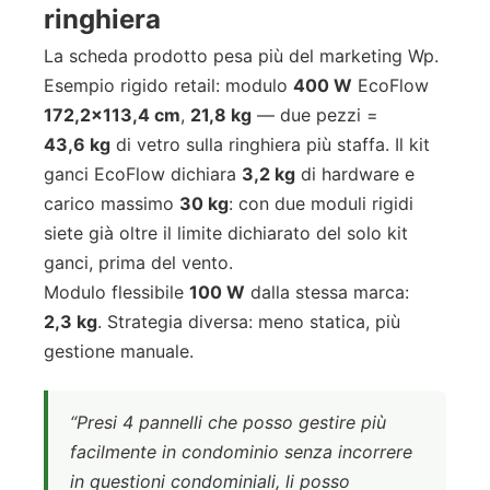
ringhiera
La scheda prodotto pesa più del marketing Wp.
Esempio rigido retail: modulo
400 W
EcoFlow
172,2×113,4 cm
,
21,8 kg
— due pezzi =
43,6 kg
di vetro sulla ringhiera più staffa. Il kit
ganci EcoFlow dichiara
3,2 kg
di hardware e
carico massimo
30 kg
: con due moduli rigidi
siete già oltre il limite dichiarato del solo kit
ganci, prima del vento.
Modulo flessibile
100 W
dalla stessa marca:
2,3 kg
. Strategia diversa: meno statica, più
gestione manuale.
“Presi 4 pannelli che posso gestire più
facilmente in condominio senza incorrere
in questioni condominiali, li posso