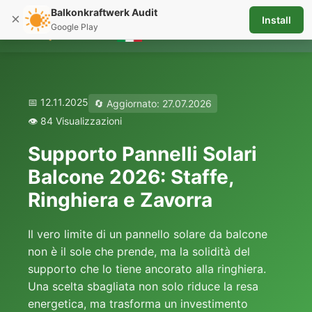
Balkonkraftwerk Audit
×
Install
☰
Google Play
📅 12.11.2025
🔄 Aggiornato: 27.07.2026
👁️ 84 Visualizzazioni
Supporto Pannelli Solari
Balcone 2026: Staffe,
Ringhiera e Zavorra
Il vero limite di un pannello solare da balcone
non è il sole che prende, ma la solidità del
supporto che lo tiene ancorato alla ringhiera.
Una scelta sbagliata non solo riduce la resa
energetica, ma trasforma un investimento