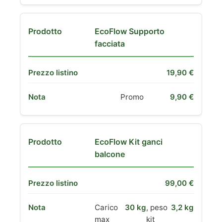
EcoFlow Supporto
facciata
19,90 €
Promo
9,90 €
EcoFlow Kit ganci
balcone
99,00 €
Carico
30 kg
, peso
3,2 kg
max
kit