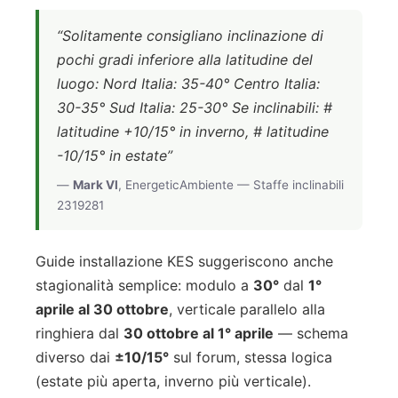
“Solitamente consigliano inclinazione di
pochi gradi inferiore alla latitudine del
luogo: Nord Italia: 35-40° Centro Italia:
30-35° Sud Italia: 25-30° Se inclinabili: #
latitudine +10/15° in inverno, # latitudine
-10/15° in estate”
—
Mark VI
, EnergeticAmbiente — Staffe inclinabili
2319281
Guide installazione KES suggeriscono anche
stagionalità semplice: modulo a
30°
dal
1°
aprile al 30 ottobre
, verticale parallelo alla
ringhiera dal
30 ottobre al 1° aprile
— schema
diverso dai
±10/15°
sul forum, stessa logica
(estate più aperta, inverno più verticale).