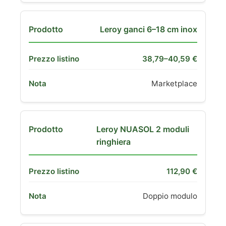
Leroy ganci 6–18 cm inox
38,79–40,59 €
Marketplace
Leroy NUASOL 2 moduli
ringhiera
112,90 €
Doppio modulo