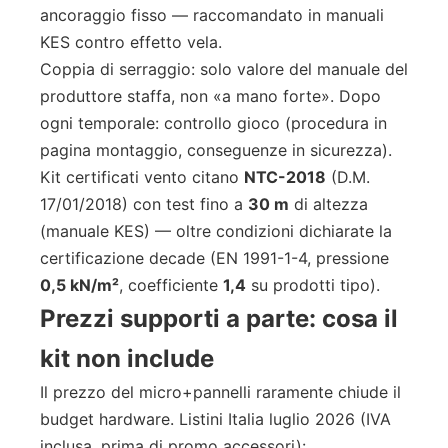
ancoraggio fisso — raccomandato in manuali
KES contro effetto vela.
Coppia di serraggio: solo valore del manuale del
produttore staffa, non «a mano forte». Dopo
ogni temporale: controllo gioco (procedura in
pagina montaggio, conseguenze in sicurezza).
Kit certificati vento citano
NTC-2018
(D.M.
17/01/2018) con test fino a
30 m
di altezza
(manuale KES) — oltre condizioni dichiarate la
certificazione decade (EN 1991-1-4, pressione
0,5 kN/m²
, coefficiente
1,4
su prodotti tipo).
Prezzi supporti a parte: cosa il
kit non include
Il prezzo del micro+pannelli raramente chiude il
budget hardware. Listini Italia luglio 2026 (IVA
inclusa, prima di promo accessori):