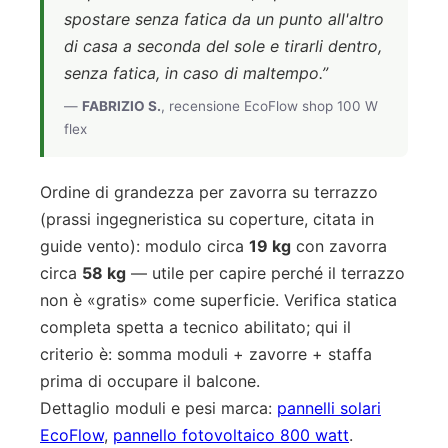
spostare senza fatica da un punto all'altro
di casa a seconda del sole e tirarli dentro,
senza fatica, in caso di maltempo.”
—
FABRIZIO S.
, recensione EcoFlow shop 100 W
flex
Ordine di grandezza per zavorra su terrazzo
(prassi ingegneristica su coperture, citata in
guide vento): modulo circa
19 kg
con zavorra
circa
58 kg
— utile per capire perché il terrazzo
non è «gratis» come superficie. Verifica statica
completa spetta a tecnico abilitato; qui il
criterio è: somma moduli + zavorre + staffa
prima di occupare il balcone.
Dettaglio moduli e pesi marca:
pannelli solari
EcoFlow
,
pannello fotovoltaico 800 watt
.