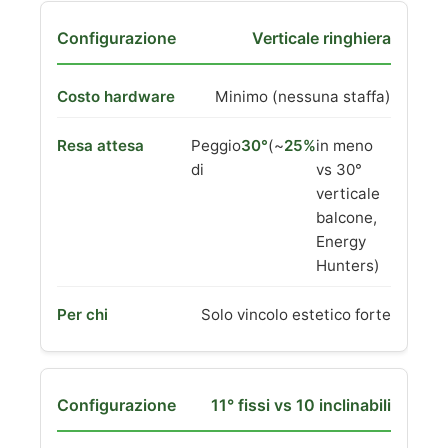
Verticale ringhiera
Minimo (nessuna staffa)
Peggio
30°
(~
25%
in meno
di
vs 30°
verticale
balcone,
Energy
Hunters)
Solo vincolo estetico forte
11° fissi vs 10 inclinabili