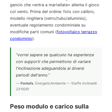
gancio che «entra a martellate» allenta il gioco
col vento. Prima del ordine: foto con calibro,
modello ringhiera (vetro/tubo/alluminio),
eventuale regolamento condominiale su
modifiche parti comuni (
fotovoltaico terrazzo
condominio
).
“vorrei sapere se qualcuno ha esperienze
con supporti che permettono di variare
l'inclinazione adeguandola ai diversi
periodi dell'anno.”
—
Pantafa
, EnergeticAmbiente — Staffe inclinabili
2319281
Peso modulo e carico sulla