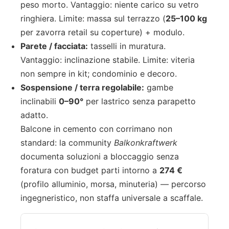
peso morto. Vantaggio: niente carico su vetro
ringhiera. Limite: massa sul terrazzo (
25–100 kg
per zavorra retail su coperture) + modulo.
Parete / facciata:
tasselli in muratura.
Vantaggio: inclinazione stabile. Limite: viteria
non sempre in kit; condominio e decoro.
Sospensione / terra regolabile:
gambe
inclinabili
0–90°
per lastrico senza parapetto
adatto.
Balcone in cemento con corrimano non
standard: la community
Balkonkraftwerk
documenta soluzioni a bloccaggio senza
foratura con budget parti intorno a
274 €
(profilo alluminio, morsa, minuteria) — percorso
ingegneristico, non staffa universale a scaffale.