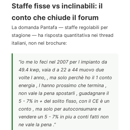
Staffe fisse vs inclinabili: il
conto che chiude il forum
La domanda Pantafa — staffe regolabili per
stagione — ha risposta quantitativa nei thread
italiani, non nel brochure:
“io me lo feci nel 2007 per l impianto da
49.4 kwp, vaia d a 22 a 44 muovo due
volte l anno, , ma solo perchè ho il 1 conto
energia , l hanno prossimo che termina ,
non vale la pena spostarli , guadagnare il
5 - 7% in + del solito fisso, con il CE è un
conto , ma solo per autoconsumare e
vendere un 5 - 7% in piu a conti fatti non
ne vale la pena .”