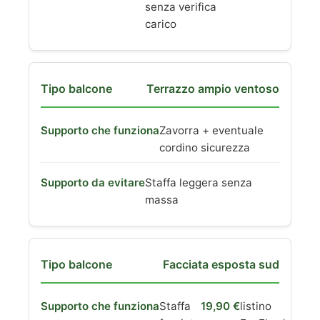
senza verifica
carico
Terrazzo ampio ventoso
Zavorra + eventuale
cordino sicurezza
Staffa leggera senza
massa
Facciata esposta sud
Staffa
19,90 €
listino