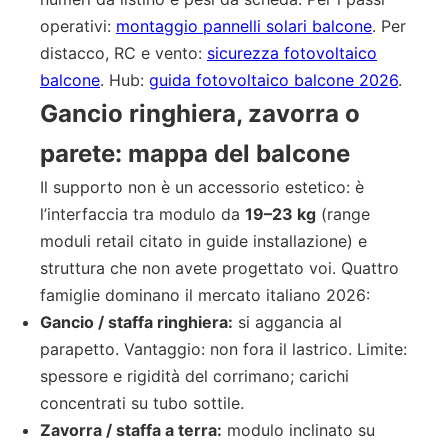
operativi:
montaggio pannelli solari balcone
. Per
distacco, RC e vento:
sicurezza fotovoltaico
balcone
. Hub:
guida fotovoltaico balcone 2026
.
Gancio ringhiera, zavorra o
parete: mappa del balcone
Il supporto non è un accessorio estetico: è
l’interfaccia tra modulo da
19–23 kg
(range
moduli retail citato in guide installazione) e
struttura che non avete progettato voi. Quattro
famiglie dominano il mercato italiano 2026:
Gancio / staffa ringhiera:
si aggancia al
parapetto. Vantaggio: non fora il lastrico. Limite:
spessore e rigidità del corrimano; carichi
concentrati su tubo sottile.
Zavorra / staffa a terra:
modulo inclinato su