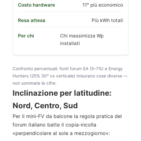
11° più economico
Più kWh totali
Chi massimizza Wp
installati
Confronto percentuali: fonti forum EA (5–7%) e Energy
Hunters (25% 30° vs verticale) misurano cose diverse —
non sommate le cifre.
Inclinazione per latitudine:
Nord, Centro, Sud
Per il mini-FV da balcone la regola pratica del
forum italiano batte il copia-incolla
«perpendicolare al sole a mezzogiorno»: