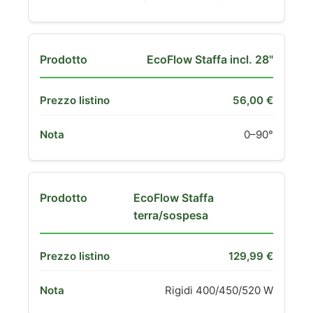
EcoFlow Staffa incl. 28"
56,00 €
0–90°
EcoFlow Staffa
terra/sospesa
129,99 €
Rigidi 400/450/520 W