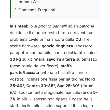
prima kWh
Domande Frequenti
In sintesi:
lo
supporto pannelli solari balcone
decide se il modulo resta fermo o diventa un
problema civile prima ancora della
CU
. Tre
scelte hardware:
gancio ringhiera
(spessore
parapetto compatibile, carico dichiarato tipico
30 kg
su kit retail),
zavorra a terra
su terrazzo
(peso totale da verificare),
staffa
parete/facciata
(viteria e tasselli a carico
vostro). Inclinazione fissa per latitudine:
Nord
35–40°
,
Centro 30–35°
,
Sud 25–30°
(forum
EA); spostamento stagionale manuale rende
5–
7%
in più — spesso non ripaga il costo della
staffa inclinabile. Listino supporti Italia luglio