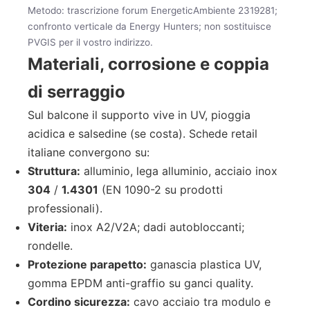
Metodo: trascrizione forum EnergeticAmbiente 2319281;
confronto verticale da Energy Hunters; non sostituisce
PVGIS per il vostro indirizzo.
Materiali, corrosione e coppia
di serraggio
Sul balcone il supporto vive in UV, pioggia
acidica e salsedine (se costa). Schede retail
italiane convergono su:
Struttura:
alluminio, lega alluminio, acciaio inox
304
/
1.4301
(EN 1090-2 su prodotti
professionali).
Viteria:
inox A2/V2A; dadi autobloccanti;
rondelle.
Protezione parapetto:
ganascia plastica UV,
gomma EPDM anti-graffio su ganci quality.
Cordino sicurezza:
cavo acciaio tra modulo e