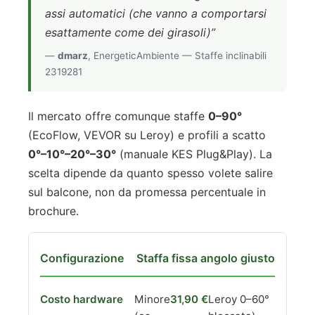
assi automatici (che vanno a comportarsi
esattamente come dei girasoli)”
—
dmarz
, EnergeticAmbiente — Staffe inclinabili
2319281
Il mercato offre comunque staffe
0–90°
(EcoFlow, VEVOR su Leroy) e profili a scatto
0°–10°–20°–30°
(manuale KES Plug&Play). La
scelta dipende da quanto spesso volete salire
sul balcone, non da promessa percentuale in
brochure.
Staffa fissa angolo giusto
Minore
31,90 €
Leroy 0–60°