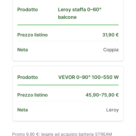
Leroy staffa 0–60°
balcone
31,90 €
Coppia
VEVOR 0–90° 100–550 W
45,90–75,90 €
Leroy
Promo 9,90 €: legate ad acquisto batteria STREAM